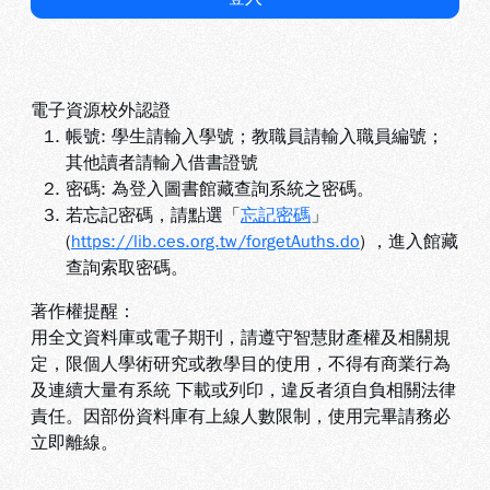
電子資源校外認證
帳號: 學生請輸入學號；教職員請輸入職員編號；
其他讀者請輸入借書證號
密碼: 為登入圖書館藏查詢系統之密碼。
若忘記密碼，請點選「
忘記密碼
」
(
https://lib.ces.org.tw/forgetAuths.do
) ，進入館藏
查詢索取密碼。
著作權提醒：
用全文資料庫或電子期刊，請遵守智慧財產權及相關規
定，限個人學術研究或教學目的使用，不得有商業行為
及連續大量有系統 下載或列印，違反者須自負相關法律
責任。因部份資料庫有上線人數限制，使用完畢請務必
立即離線。