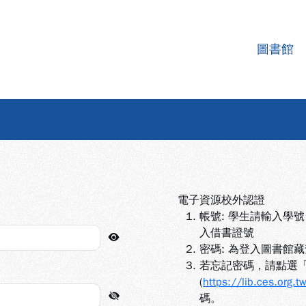
圖書館
遠端讀者認證系統
電子資源校外認證
帳號: 學生請輸入學
入借書證號
密碼: 為登入圖書館
若忘記密碼，請點選
(
https://lib.ces.org.t
碼。