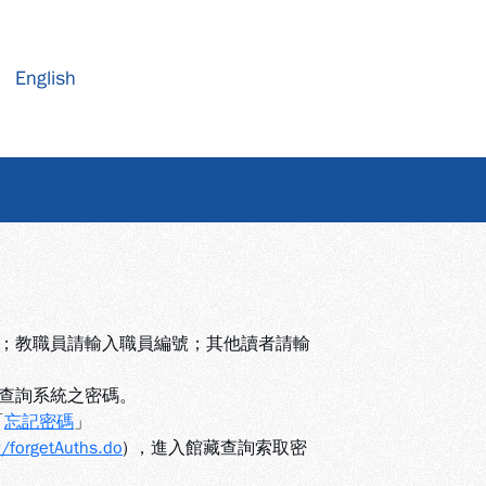
English
號；教職員請輸入職員編號；其他讀者請輸
藏查詢系統之密碼。
「
忘記密碼
」
w/forgetAuths.do
) ，進入館藏查詢索取密