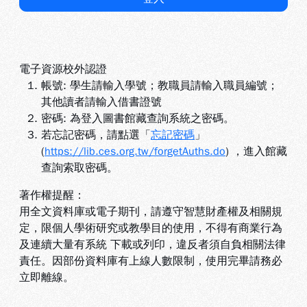
電子資源校外認證
帳號: 學生請輸入學號；教職員請輸入職員編號；
其他讀者請輸入借書證號
密碼: 為登入圖書館藏查詢系統之密碼。
若忘記密碼，請點選「
忘記密碼
」
(
https://lib.ces.org.tw/forgetAuths.do
) ，進入館藏
查詢索取密碼。
著作權提醒：
用全文資料庫或電子期刊，請遵守智慧財產權及相關規
定，限個人學術研究或教學目的使用，不得有商業行為
及連續大量有系統 下載或列印，違反者須自負相關法律
責任。因部份資料庫有上線人數限制，使用完畢請務必
立即離線。